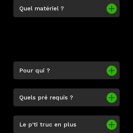
Quel matériel ?
CECVV
Pour qui ?
Quels pré requis ?
Le p'ti truc en plus