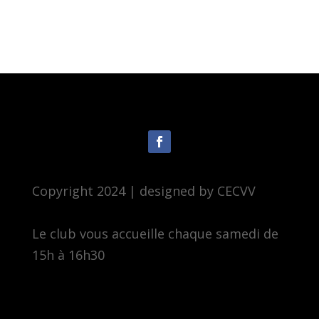
Copyright 2024 | designed by CECVV
Le club vous accueille chaque samedi de
15h à 16h30